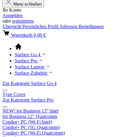
Menü schließen
Ihr Konto
Anmelden
oder
registrieren
Übersicht
Persönliches Profil
Adressen
Bestellungen
Warenkorb
0,00 €
Surface Go 4
Surface Pro
Surface Laptop
Surface Zubehör
Zur Kategorie Surface Go 4
Type Cover
Zur Kategorie Surface Pro
NEW! for Business 13" Intel
for Business 12" Qualcomm
Copilot+ PC (Wi-Fi Intel)
Copilot+ PC (5G Qualcomm)
Copilot+ PC (Wi-Fi Qualcomm)