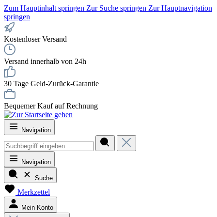
Zum Hauptinhalt springen
Zur Suche springen
Zur Hauptnavigation
springen
Kostenloser Versand
Versand innerhalb von 24h
30 Tage Geld-Zurück-Garantie
Bequemer Kauf auf Rechnung
Navigation
Navigation
Suche
Merkzettel
Mein Konto