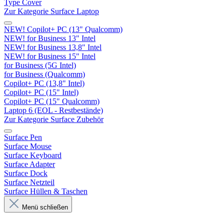
Type Cover
Zur Kategorie Surface Laptop
NEW! Copilot+ PC (13" Qualcomm)
NEW! for Business 13" Intel
NEW! for Business 13,8" Intel
NEW! for Business 15" Intel
for Business (5G Intel)
for Business (Qualcomm)
Copilot+ PC (13,8" Intel)
Copilot+ PC (15" Intel)
Copilot+ PC (15" Qualcomm)
Laptop 6 (EOL - Restbestände)
Zur Kategorie Surface Zubehör
Surface Pen
Surface Mouse
Surface Keyboard
Surface Adapter
Surface Dock
Surface Netzteil
Surface Hüllen & Taschen
Menü schließen