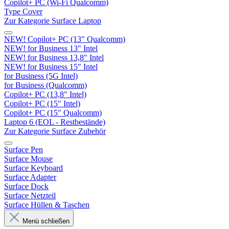
Copilot+ PC (Wi-Fi Qualcomm)
Type Cover
Zur Kategorie Surface Laptop
NEW! Copilot+ PC (13" Qualcomm)
NEW! for Business 13" Intel
NEW! for Business 13,8" Intel
NEW! for Business 15" Intel
for Business (5G Intel)
for Business (Qualcomm)
Copilot+ PC (13,8" Intel)
Copilot+ PC (15" Intel)
Copilot+ PC (15" Qualcomm)
Laptop 6 (EOL - Restbestände)
Zur Kategorie Surface Zubehör
Surface Pen
Surface Mouse
Surface Keyboard
Surface Adapter
Surface Dock
Surface Netzteil
Surface Hüllen & Taschen
Menü schließen