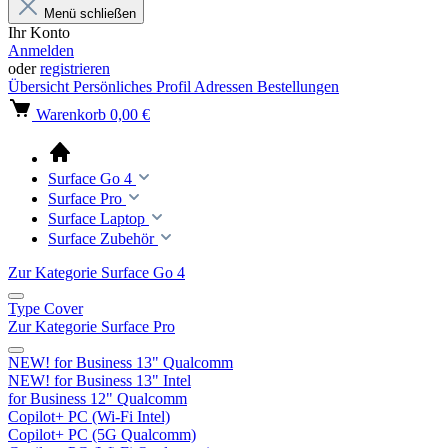
Menü schließen
Ihr Konto
Anmelden
oder
registrieren
Übersicht
Persönliches Profil
Adressen
Bestellungen
Warenkorb
0,00 €
Surface Go 4
Surface Pro
Surface Laptop
Surface Zubehör
Zur Kategorie Surface Go 4
Type Cover
Zur Kategorie Surface Pro
NEW! for Business 13" Qualcomm
NEW! for Business 13" Intel
for Business 12" Qualcomm
Copilot+ PC (Wi-Fi Intel)
Copilot+ PC (5G Qualcomm)