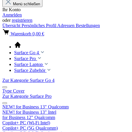
Menü schließen
Ihr Konto
Anmelden
oder
registrieren
Übersicht
Persönliches Profil
Adressen
Bestellungen
Warenkorb
0,00 €
Surface Go 4
Surface Pro
Surface Laptop
Surface Zubehör
Zur Kategorie Surface Go 4
Type Cover
Zur Kategorie Surface Pro
NEW! for Business 13" Qualcomm
NEW! for Business 13" Intel
for Business 12" Qualcomm
Copilot+ PC (Wi-Fi Intel)
Copilot+ PC (5G Qualcomm)