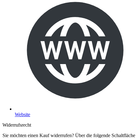
Website
Widerrufsrecht
Sie möchten einen Kauf widerrufen? Über die folgende Schaltfläche