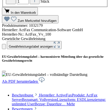
Stück
In den Warenkorb
Zum Merkzettel hinzufügen
Produktnummer:
1032179
Hersteller:
ActFax Communication-Software GmbH
Hersteller-Nr.:
ActFax_Vv_100
Gesetzliche Gewährleistung
Gewährleistungslabel anzeigen
EU-Gewährleistungslabel – harmonisierte Mitteilung über das gesetzliche
Gewährleistungsrecht
Als PDF herunterladen
Beschreibung
Hersteller: ActiveFaxProdukt: ActFax
ServerBezugsart: VollversionLizenzform: ESDLizenzierung:
unlimited UserBezug: Dauerlize…
Mehr
Bewertungen