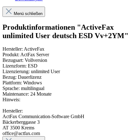
Menü schließen
Produktinformationen "ActiveFax
unlimited User deutsch ESD Vv+2YM"
Hersteller: ActiveFax
Produkt: ActFax Server
Bezugsart: Vollversion
Lizenzform: ESD
Lizenzierung: unlimited User
Bezug: Dauerlizenz
Plattform: Windows
Sprache: multilingual
Maintenance: 24 Monate
Hinweis:
Hersteller:
ActFax Communication-Software GmbH
Bäckerberggasse 3
AT 3500 Krems
office@actfax.com