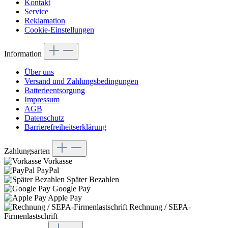
Kontakt
Service
Reklamation
Cookie-Einstellungen
Information
Über uns
Versand und Zahlungsbedingungen
Batterieentsorgung
Impressum
AGB
Datenschutz
Barrierefreiheitserklärung
Zahlungsarten
Vorkasse
PayPal
Später Bezahlen
Google Pay
Apple Pay
Rechnung / SEPA-
Firmenlastschrift