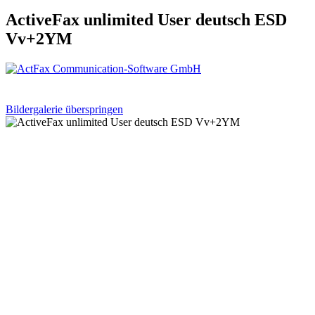
ActiveFax unlimited User deutsch ESD
Vv+2YM
Bildergalerie überspringen