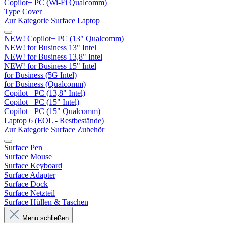
Copilot+ PC (Wi-Fi Qualcomm)
Type Cover
Zur Kategorie Surface Laptop
NEW! Copilot+ PC (13" Qualcomm)
NEW! for Business 13" Intel
NEW! for Business 13,8" Intel
NEW! for Business 15" Intel
for Business (5G Intel)
for Business (Qualcomm)
Copilot+ PC (13,8" Intel)
Copilot+ PC (15" Intel)
Copilot+ PC (15" Qualcomm)
Laptop 6 (EOL - Restbestände)
Zur Kategorie Surface Zubehör
Surface Pen
Surface Mouse
Surface Keyboard
Surface Adapter
Surface Dock
Surface Netzteil
Surface Hüllen & Taschen
Menü schließen