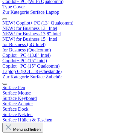
Copilot+ PC (Wi-Fi Qualcomm)
Type Cover
Zur Kategorie Surface Laptop
NEW! Copilot+ PC (13" Qualcomm)
NEW! for Business 13" Intel
NEW! for Business 13,8" Intel
NEW! for Business 15" Intel
for Business (5G Intel)
for Business (Qualcomm)
Copilot+ PC (13,8" Intel)
Copilot+ PC (15" Intel)
Copilot+ PC (15" Qualcomm)
Laptop 6 (EOL - Restbestände)
Zur Kategorie Surface Zubehör
Surface Pen
Surface Mouse
Surface Keyboard
Surface Adapter
Surface Dock
Surface Netzteil
Surface Hüllen & Taschen
Menü schließen