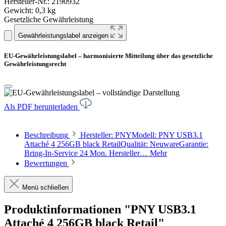
Hersteller-Nr.:
2190932
Gewicht:
0,3 kg
Gesetzliche Gewährleistung
Gewährleistungslabel anzeigen
EU-Gewährleistungslabel – harmonisierte Mitteilung über das gesetzliche
Gewährleistungsrecht
Als PDF herunterladen
Beschreibung
Hersteller: PNYModell: PNY USB3.1
Attaché 4 256GB black RetailQualität: NeuwareGarantie:
Bring-In-Service 24 Mon. Hersteller…
Mehr
Bewertungen
Menü schließen
Produktinformationen "PNY USB3.1
Attaché 4 256GB black Retail"