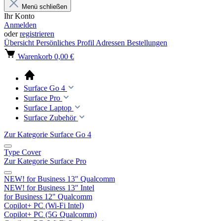
Menü schließen
Ihr Konto
Anmelden
oder
registrieren
Übersicht
Persönliches Profil
Adressen
Bestellungen
Warenkorb
0,00 €
Surface Go 4
Surface Pro
Surface Laptop
Surface Zubehör
Zur Kategorie Surface Go 4
Type Cover
Zur Kategorie Surface Pro
NEW! for Business 13" Qualcomm
NEW! for Business 13" Intel
for Business 12" Qualcomm
Copilot+ PC (Wi-Fi Intel)
Copilot+ PC (5G Qualcomm)