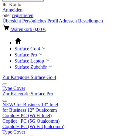
Ihr Konto
Anmelden
oder
registrieren
Übersicht
Persönliches Profil
Adressen
Bestellungen
Warenkorb
0,00 €
Surface Go 4
Surface Pro
Surface Laptop
Surface Zubehör
Zur Kategorie Surface Go 4
Type Cover
Zur Kategorie Surface Pro
NEW! for Business 13" Intel
for Business 12" Qualcomm
Copilot+ PC (Wi-Fi Intel)
Copilot+ PC (5G Qualcomm)
Copilot+ PC (Wi-Fi Qualcomm)
Type Cover