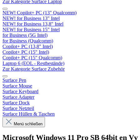
Zur Kategorie Surface Laptop
NEW! Copilot+ PC (13" Qualcomm)
NEW! for Business 13" Intel
NEW! for Business 13,8" Intel
NEW! for Business 15" Intel
for Business (5G Intel)
for Business (Qualcomm)
Copilot+ PC (13,8" Intel)
Copilot+ PC (15" Intel)
Copilot+ PC (15" Qualcomm)
Laptop 6 (EOL - Restbestände)
Zur Kategorie Surface Zubehör
Surface Pen
Surface Mouse
Surface Keyboard
Surface Adapter
Surface Dock
Surface Netzteil
Surface Hüllen & Taschen
Menü schließen
Microsoft Windows 11 Pro SB 64bit en Vv