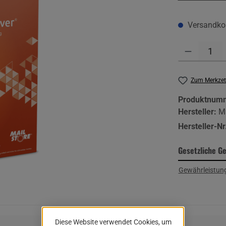
Versandkos
Produkt Anzahl:
Zum Merkzet
Produktnum
Hersteller:
M
Hersteller-Nr
Gesetzliche G
Gewährleistung
Diese Website verwendet Cookies, um