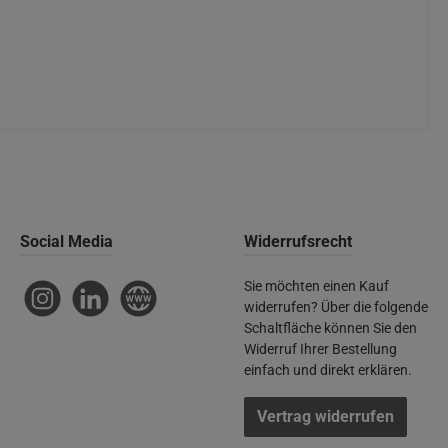
Social Media
Widerrufsrecht
Sie möchten einen Kauf
Instagram
LinkedIn
Website
widerrufen? Über die folgende
Schaltfläche können Sie den
Widerruf Ihrer Bestellung
einfach und direkt erklären.
Vertrag widerrufen