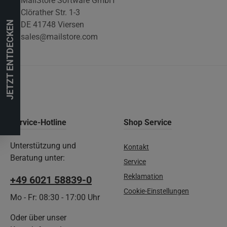
MailStore Software GmbH
Clörather Str. 1-3
JETZT ENTDECKEN
DE 41748 Viersen
sales@mailstore.com
Service-Hotline
Shop Service
Unterstützung und
Kontakt
Beratung unter:
Service
Reklamation
+49 6021 58839-0
Cookie-Einstellungen
Mo - Fr: 08:30 - 17:00 Uhr
Oder über unser