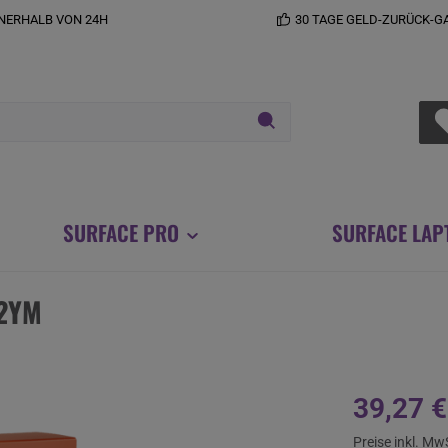
NERHALB VON 24H
30 TAGE GELD-ZURÜCK-G
SURFACE PRO
SURFACE LAP
+2YM
Regulärer Prei
39,27 €
Preise inkl. Mw