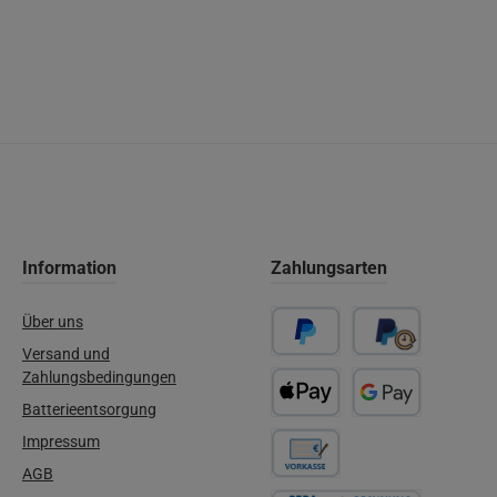
Information
Zahlungsarten
Über uns
Versand und
PayPal
Später Bezahlen
Zahlungsbedingungen
Batterieentsorgung
Apple Pay
Google Pay
Impressum
AGB
Vorkasse